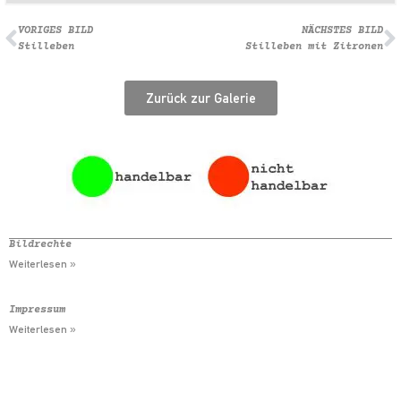
VORIGES BILD
NÄCHSTES BILD
Stilleben
Stilleben mit Zitronen
Zurück zur Galerie
Bildrechte
Weiterlesen »
Impressum
Weiterlesen »