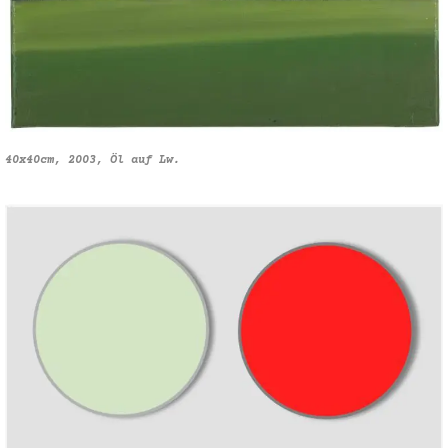
40x40cm, 2003, Öl auf Lw.