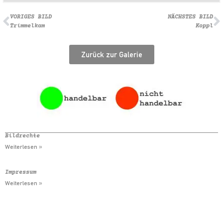
VORIGES BILD
NÄCHSTES BILD
Trimmelkam
Koppl
Zurück zur Galerie
Bildrechte
Weiterlesen »
Impressum
Weiterlesen »