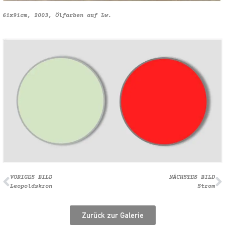
61x91cm, 2003, Ölfarben auf Lw.
VORIGES BILD
NÄCHSTES BILD
Leopoldskron
Strom
Zurück zur Galerie