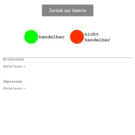
Zurück zur Galerie
Bildrechte
Weiterlesen »
Impressum
Weiterlesen »