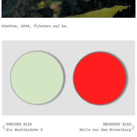
60x65cm, 2008, Ölfarben auf Lw.
VORIGES BILD
NÄCHSTES BILD
die Bachlbrücke 2
Halle vor dem Michelberg