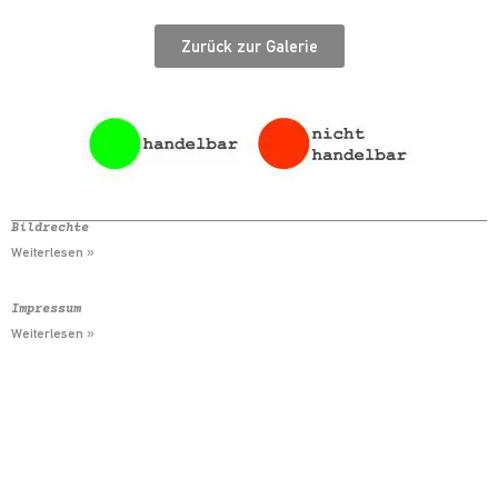
Zurück zur Galerie
Bildrechte
Weiterlesen »
Impressum
Weiterlesen »