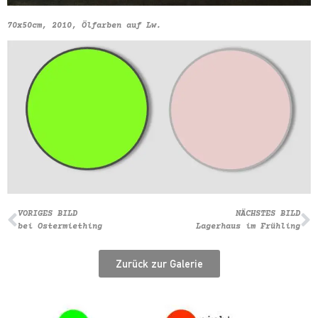
70x50cm, 2010, Ölfarben auf Lw.
VORIGES BILD
NÄCHSTES BILD
bei Ostermiething
Lagerhaus im Frühling
Zurück zur Galerie