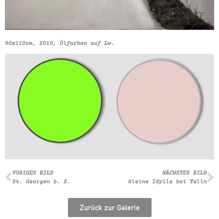
90x110cm, 2010, Ölfarben auf Lw.
VORIGES BILD
NÄCHSTES BILD
St. Georgen b. S.
kleine Idylle bei Tulln
Zurück zur Galerie