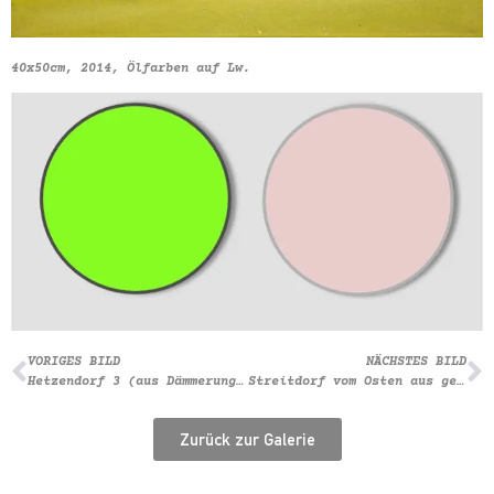
40x50cm, 2014, Ölfarben auf Lw.
VORIGES BILD
NÄCHSTES BILD
Hetzendorf 3 (aus Dämmerung in Wien)
Streitdorf vom Osten aus gesehen
Zurück zur Galerie