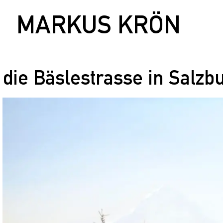
MARKUS KRÖN
die Bäslestrasse in Salzb