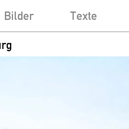
Bilder
Texte
urg