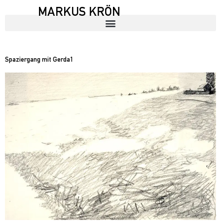
MARKUS KRÖN
Spaziergang mit Gerda1