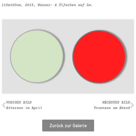
110x160cm, 2019, Wasser- & Ölfarben auf Lw.
VORIGES BILD
NÄCHSTES BILD
Attersee im April
Traunsee am Abend
Zurück zur Galerie