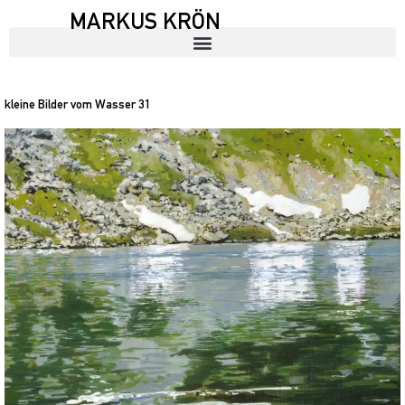
MARKUS KRÖN
kleine Bilder vom Wasser 31