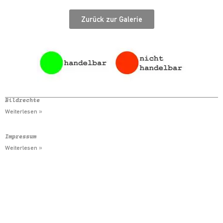
Zurück zur Galerie
Bildrechte
Weiterlesen »
Impressum
Weiterlesen »