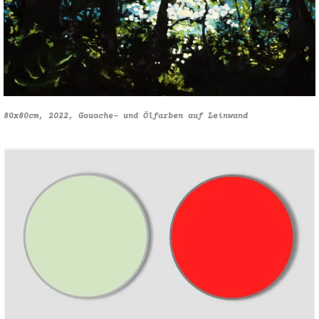
80x80cm, 2022, Gouache- und Ölfarben auf Leinwand