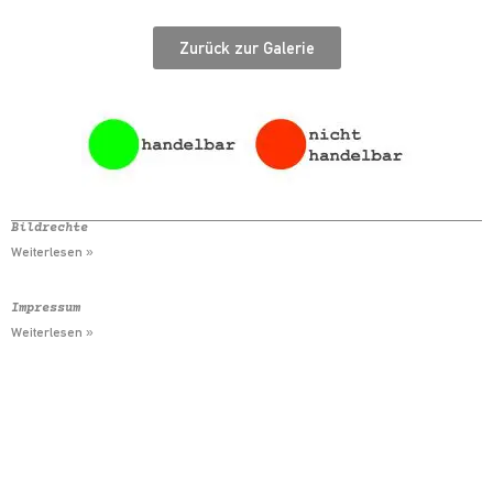
Zurück zur Galerie
Bildrechte
Weiterlesen »
Impressum
Weiterlesen »