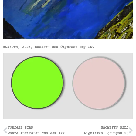
60x60cm, 2023, Wasser- und Ölfarben auf Lw.
VORIGES BILD
NÄCHSTES BILD
wahre Ansichten aus dem Attergau 13 (Bahnhof Schmidham)
Lignitztal (Lungau 2)