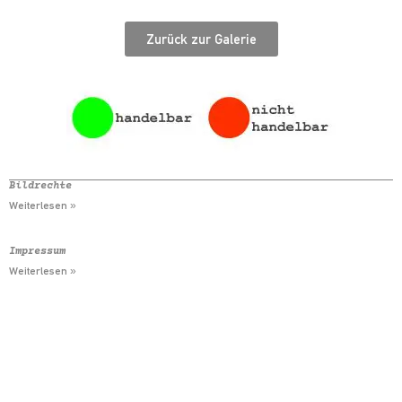
Zurück zur Galerie
Bildrechte
Weiterlesen »
Impressum
Weiterlesen »