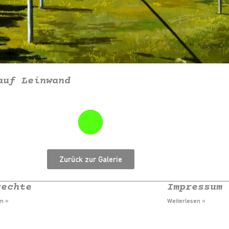
auf Leinwand
Zurück zur Galerie
rechte
Impressum
n »
Weiterlesen »