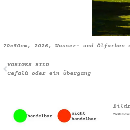
70x50cm, 2026, Wasser- und Ölfarben 
VORIGES BILD
Cefalù oder ein Übergang
Bild
Weiterlese