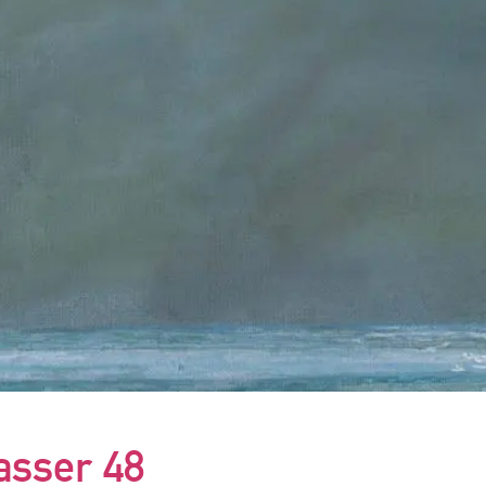
asser 48