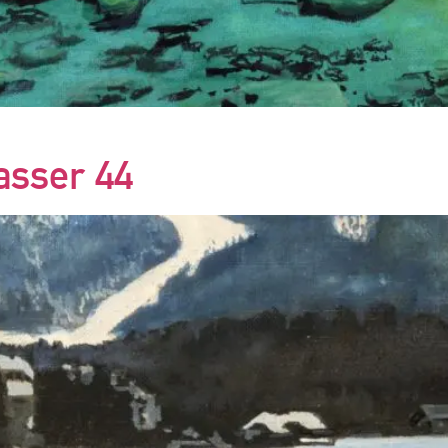
asser 44