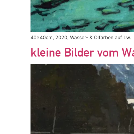
40x40cm, 2020, Wasser- & Ölfarben auf Lw.
kleine Bilder vom W