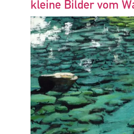
kleine Bilder vom W