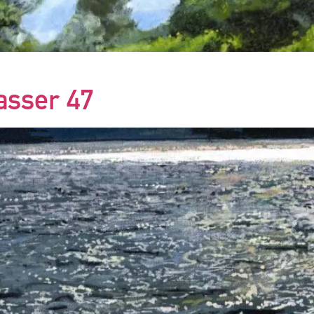
asser 47