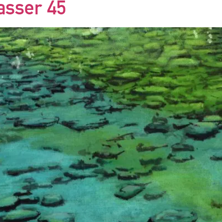
asser 45