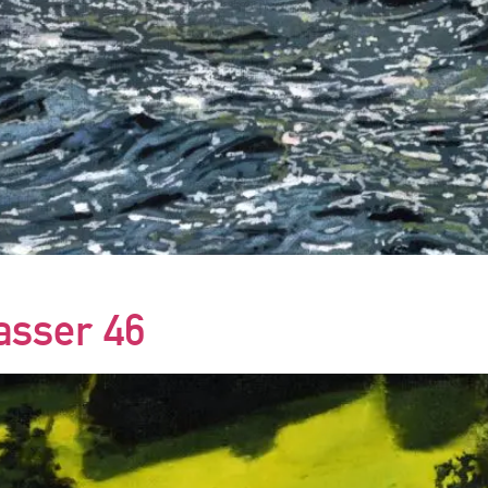
asser 46