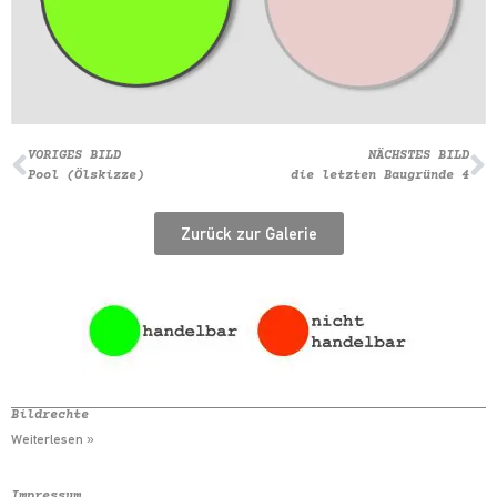
VORIGES BILD
NÄCHSTES BILD
Pool (Ölskizze)
die letzten Baugründe 4
Zurück zur Galerie
Bildrechte
Weiterlesen »
Impressum