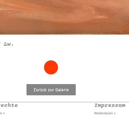
f Lw.
Zurück zur Galerie
rechte
Impressum
n »
Weiterlesen »