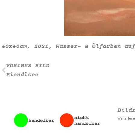
40x40cm, 2021, Wasser- & Ölfarben au
VORIGES BILD
Piendlsee
Bild
Weiterlese