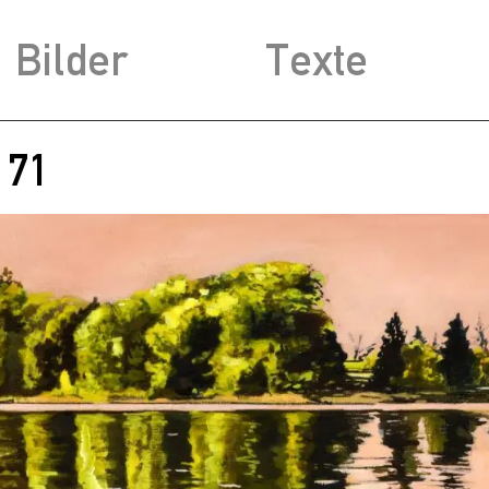
Bilder
Texte
 71